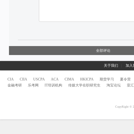
全部评论
关于我们
|
加入
CIA
CIIA
USCPA
ACA
CIMA
HKICPA
期货学习
夏令营
金融考研
乐考网
IT培训机构
传媒大学在职研究生
淘宝论坛
亚汇
CopyRight 