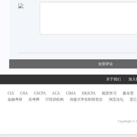
全部评论
关于我们
|
加入
CIA
CIIA
USCPA
ACA
CIMA
HKICPA
期货学习
夏令营
金融考研
乐考网
IT培训机构
传媒大学在职研究生
淘宝论坛
亚汇
CopyRight 