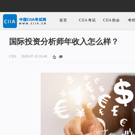
首页
CIIA考试
CIIA协会
考
国际投资分析师年收入怎么样？
CIIA
2020-07-10 16:46